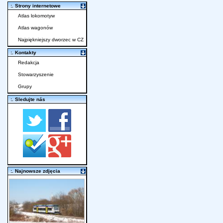
:. Strony internetowe
Atlas lokomotyw
Atlas wagonów
Najpiękniejszy dworzec w CZ
:. Kontakty
Redakcja
Stowarzyszenie
Grupy
:. Sledujte nás
:. Najnowsze zdjęcia