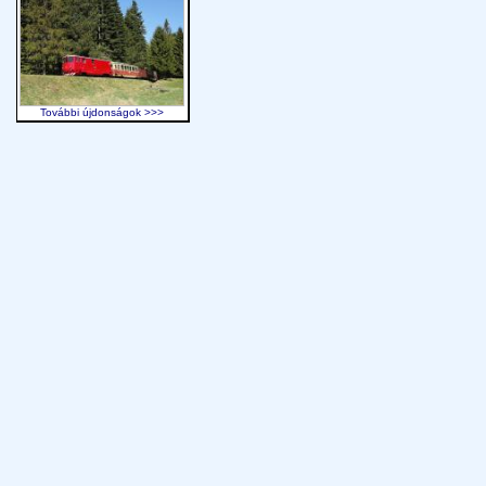
További újdonságok >>>