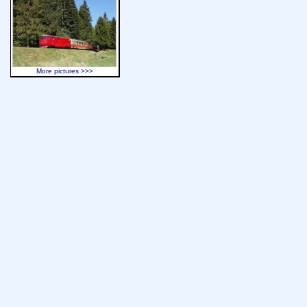
More pictures >>>