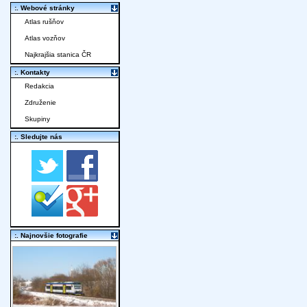
:. Webové stránky
Atlas rušňov
Atlas vozňov
Najkrajšia stanica ČR
:. Kontakty
Redakcia
Združenie
Skupiny
:. Sledujte nás
:. Najnovšie fotografie