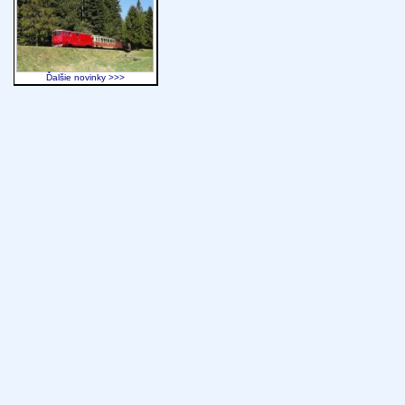
Ďalšie novinky >>>