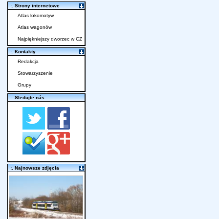
:. Strony internetowe
Atlas lokomotyw
Atlas wagonów
Najpiękniejszy dworzec w CZ
:. Kontakty
Redakcja
Stowarzyszenie
Grupy
:. Sledujte nás
:. Najnowsze zdjęcia