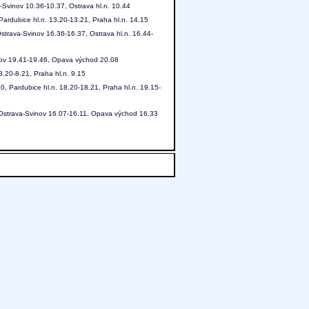
a-Svinov 10.36-10.37, Ostrava hl.n. 10.44
Pardubice hl.n. 13.20-13.21, Praha hl.n. 14.15
strava-Svinov 16.36-16.37, Ostrava hl.n. 16.44-
inov 19.41-19.46, Opava východ 20.08
.20-8.21, Praha hl.n. 9.15
, Pardubice hl.n. 18.20-18.21, Praha hl.n. 19.15-
, Ostrava-Svinov 16.07-16.11, Opava východ 16.33