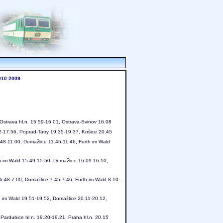
010
2009
Ostrava hl.n. 15.59-16.01, Ostrava-Svinov 16.08
2-17.56, Poprad-Tatry 19.35-19.37, Košice 20.45
48-11.00, Domažlice 11.45-11.46, Furth im Wald
 im Wald 15.49-15.50, Domažlice 16.09-16.10,
6.48-7.00, Domažlice 7.45-7.46, Furth im Wald 8.10-
im Wald 19.51-19.52, Domažlice 20.11-20.12,
Pardubice hl.n. 19.20-19.21, Praha hl.n. 20.15