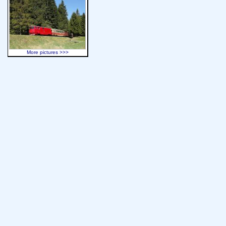
More pictures >>>