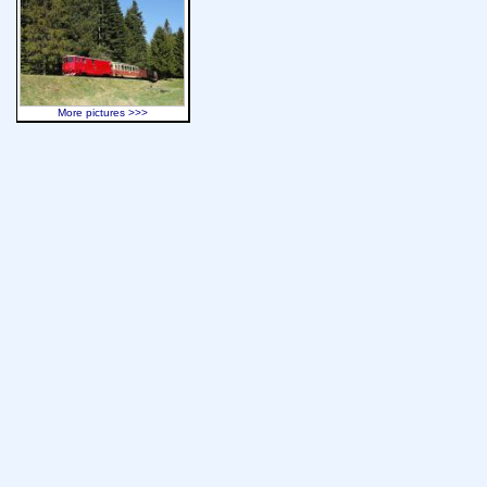
More pictures >>>