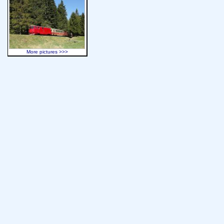
More pictures >>>