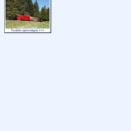
További újdonságok >>>