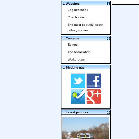
:. Websites
Engines index
Coach index
The most beautiful czech
railway station
:. Contacts
Editors
The Association
Workgroups
:. Sledujte nás
:. Latest pictures