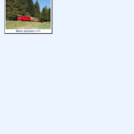
More pictures >>>