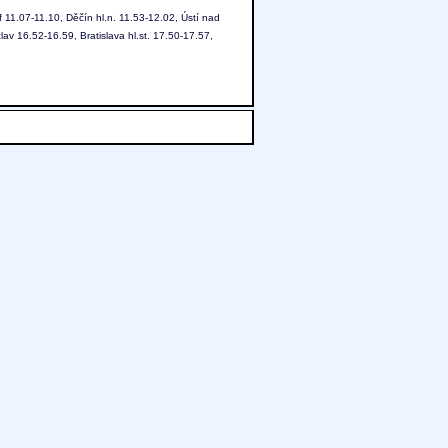
 11.07-11.10, Děčín hl.n. 11.53-12.02, Ústí nad
av 16.52-16.59, Bratislava hl.st. 17.50-17.57,