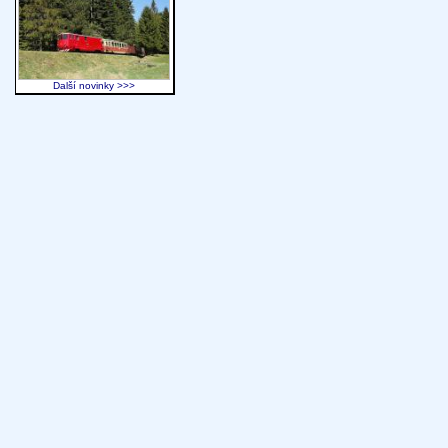
Další novinky >>>