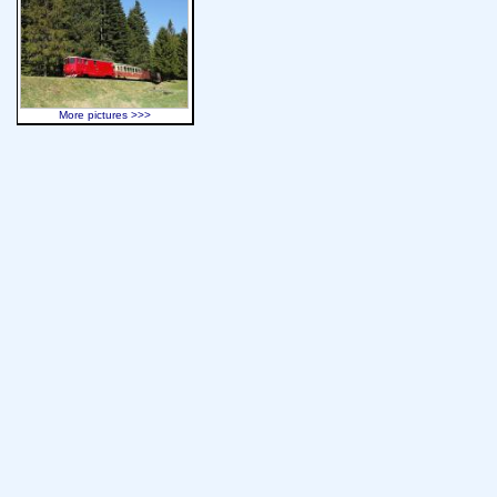
More pictures >>>