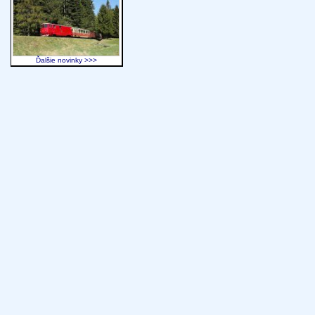
Ďalšie novinky >>>