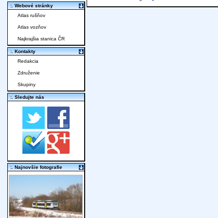
:. Webové stránky
Atlas rušňov
Atlas vozňov
Najkrajšia stanica ČR
:. Kontakty
Redakcia
Združenie
Skupiny
:. Sledujte nás
:. Najnovšie fotografie